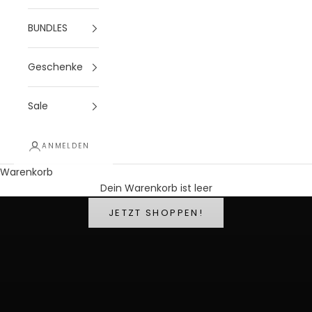
BUNDLES
Geschenke
Sale
ANMELDEN
Warenkorb
coole Sommer- und Sportstyles von
Dein Warenkorb ist leer
BOSS
JETZT SHOPPEN!