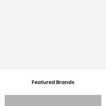
Featured Brands
PETIT BATEAU
BOSS