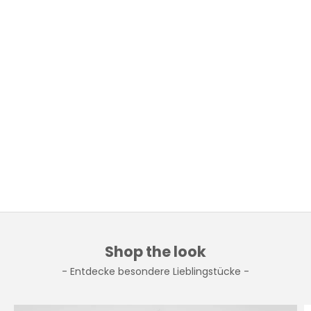
Shop the look
- Entdecke besondere Lieblingstücke -