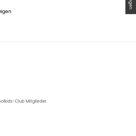
eigen
.
lkids-Club Mitglieder.