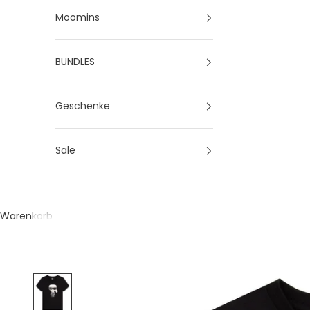
Moomins
BUNDLES
Geschenke
Sale
Warenkorb