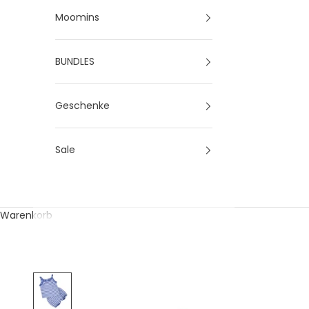
Moomins
BUNDLES
Geschenke
Sale
Warenkorb