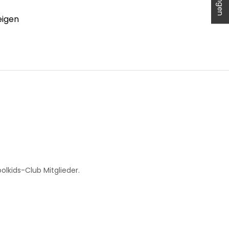
eigen
.
lkids-Club Mitglieder.