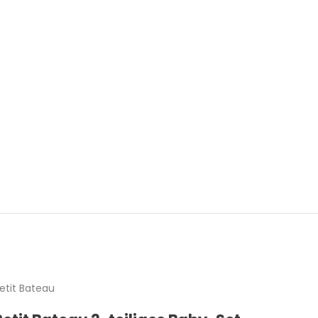
etit Bateau