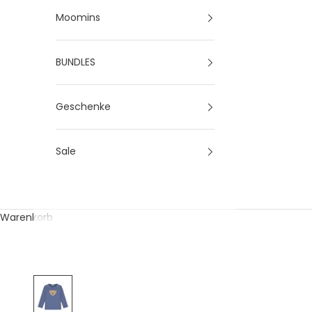
Moomins
BUNDLES
Geschenke
Sale
Warenkorb