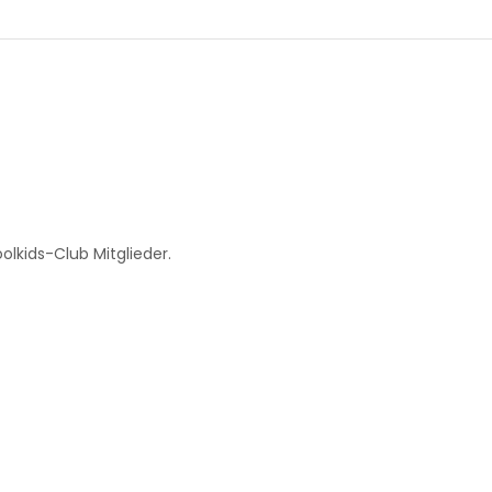
.
lkids-Club Mitglieder.